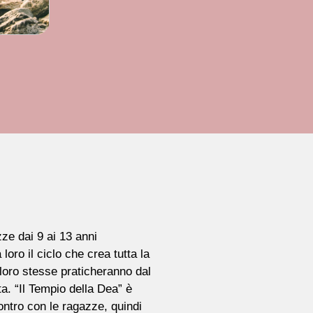
zze dai 9 ai 13 anni
 loro il ciclo che crea tutta la
loro stesse praticheranno dal
ta. “Il Tempio della Dea” è
ntro con le ragazze, quindi