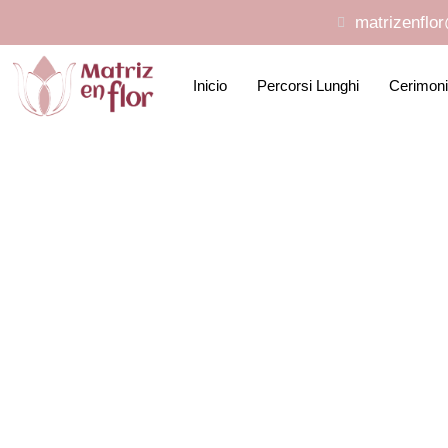
matrizenflo
Inicio
Percorsi Lunghi
Cerimon