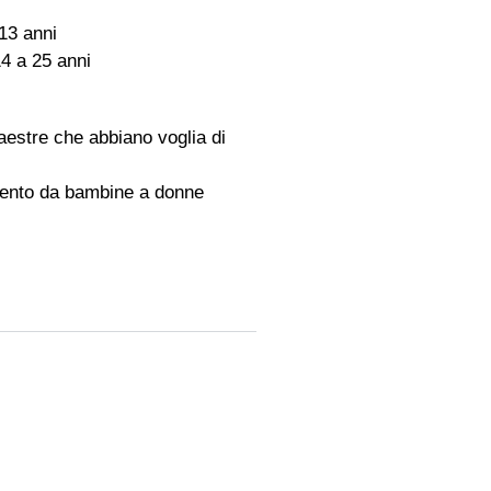
 13 anni
4 a 25 anni
aestre che abbiano voglia di
ento da bambine a donne