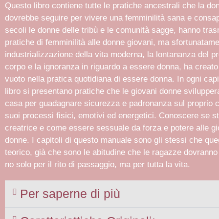
Questo libro contiene tutte le pratiche ancestrali che la do
dovrebbe seguire per vivere una femminilità sana e consa
secoli le donne delle tribù e le comunità sagge, hanno tra
pratiche di femminilità alle donne giovani, ma sfortunatame
industrializzazione della vita moderna, la lontananza del pr
corpo e la ignoranza in riguardo a essere donna, ha creat
vuoto nella pratica quotidiana di essere donna. In ogni capi
libro si presentano pratiche che le giovani donne sviluppe
casa per guadagnare sicurezza e padronanza sul proprio c
suoi processi fisici, emotivi ed energetici. Conoscere se 
creatrice e come essere sessuale da forza e potere alle gi
donne. I capitoli di questo manuale sono gli stessi che queg
teorico, già che sono le abitudine che le ragazze dovranno 
no solo per il rito di passaggio, ma per tutta la vita.
Per saperne di più