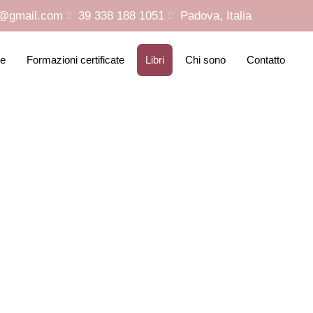
r@gmail.com
39 338 188 1051
Padova, Italia
ie
Formazioni certificate
Libri
Chi sono
Contatto