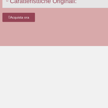
Caratteristtiche Originali:
Acquista ora