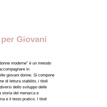
 per Giovani
i donne moderne” è un metodo
 accompagnare in
elle giovani donne. Si compone
 di lettura stabilito, i titoli
diversi dello sviluppo delle
la storia del menarca e
a e il testo pratico. I titoli