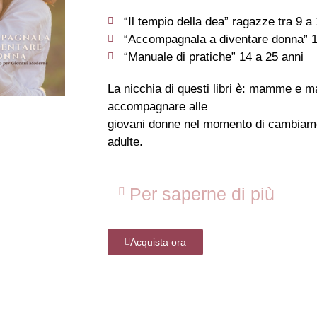
“Il tempio della dea” ragazze tra 9 a
“Accompagnala a diventare donna” 1
“Manuale di pratiche” 14 a 25 anni
La nicchia di questi libri è: mamme e m
accompagnare alle
giovani donne nel momento di cambiam
adulte.
Per saperne di più
Acquista ora