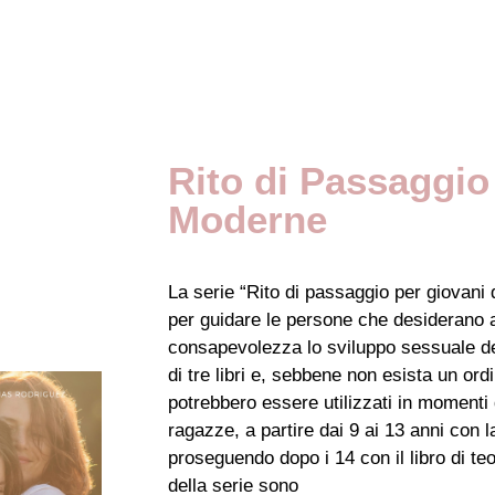
Rito di Passaggio
Moderne
La serie “Rito di passaggio per giovan
per guidare le persone che desiderano
consapevolezza lo sviluppo sessuale d
di tre libri e, sebbene non esista un ordine
potrebbero essere utilizzati in momenti 
ragazze, a partire dai 9 ai 13 anni con 
proseguendo dopo i 14 con il libro di teori
della serie sono