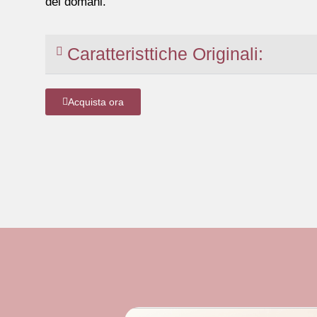
del domani.
Caratteristtiche Originali:
Acquista ora