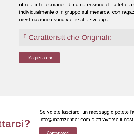
offre anche domande di comprensione della lettura e
individualmente o in gruppo sul menarca, con ragaz
mestruazioni o sono vicine allo sviluppo.
Caratteristtiche Originali:
Acquista ora
Se volete lasciarci un messaggio potete far
info@matrizenflor.com o attraverso il nost
ttarci?
Contattateci