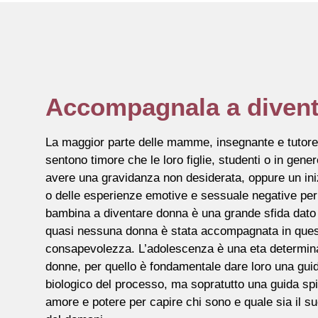
Accompagnala a diven
La maggior parte delle mamme, insegnante e tutore
sentono timore che le loro figlie, studenti o in gen
avere una gravidanza non desiderata, oppure un ini
o delle esperienze emotive e sessuale negative per 
bambina a diventare donna è una grande sfida dato 
quasi nessuna donna è stata accompagnata in que
consapevolezza. L’adolescenza è una eta determinant
donne, per quello è fondamentale dare loro una guid
biologico del processo, ma sopratutto una guida spi
amore e potere per capire chi sono e quale sia il s