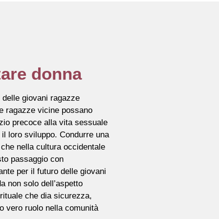
tare donna
 delle giovani ragazze
ere ragazze vicine possano
zio precoce alla vita sessuale
il loro sviluppo. Condurre una
che nella cultura occidentale
sto passaggio con
e per il futuro delle giovani
a non solo dell’aspetto
rituale che dia sicurezza,
uo vero ruolo nella comunità