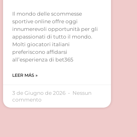
Il mondo delle scommesse
sportive online offre oggi
innumerevoli opportunità per gli
appassionati di tutto il mondo.
Molti giocatori italiani
preferiscono affidarsi
all’esperienza di bet365
LEER MÁS »
3 de Giugno de 2026
Nessun
commento