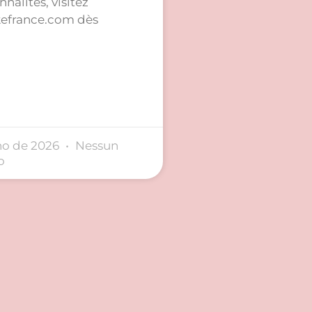
nnalités, visitez
kefrance.com dès
no de 2026
Nessun
o