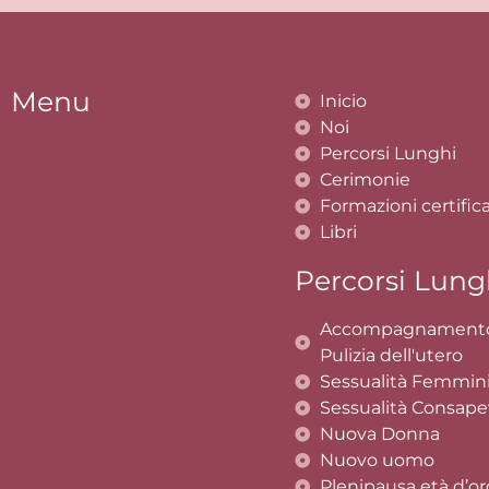
Menu
Inicio
Noi
Percorsi Lunghi
Cerimonie
Formazioni certific
Libri
Percorsi Lung
Accompagnamento 
Pulizia dell'utero
Sessualità Femmini
Sessualità Consape
Nuova Donna
Nuovo uomo​
Plenipausa età d’oro