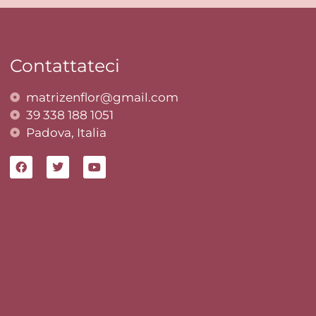
Contattateci
matrizenflor@gmail.com
39 338 188 1051
Padova, Italia