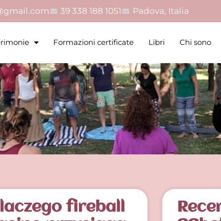
r@gmail.com
39 338 188 1051
Padova, Italia
rimonie
Formazioni certificate
Libri
Chi sono
laczego fireball
Recen