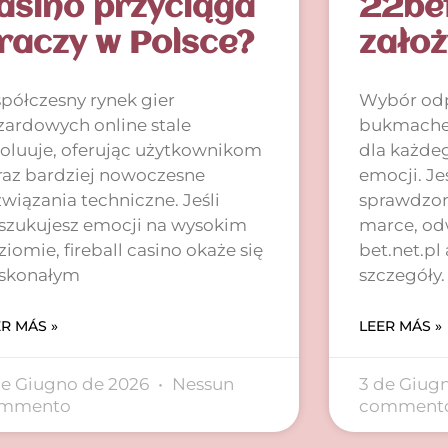
asino przyciąga
22bet
raczy w Polsce?
założ
półczesny rynek gier
Wybór od
zardowych online stale
bukmache
oluuje, oferując użytkownikom
dla każde
raz bardziej nowoczesne
emocji. Je
związania techniczne. Jeśli
sprawdzony
szukujesz emocji na wysokim
marce, od
ziomie, fireball casino okaże się
bet.net.pl
skonałym
szczegóły.
ER MÁS »
LEER MÁS »
de Giugno de 2026
Nessun
3 de Giug
mmento
comment